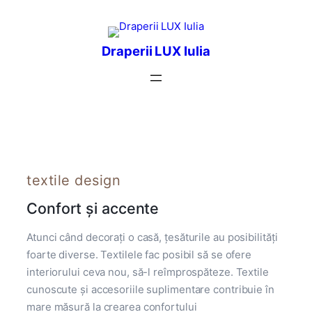
Перейти
к
содержимому
Draperii LUX Iulia
textile design
Confort și accente
Atunci când decorați o casă, țesăturile au posibilități
foarte diverse. Textilele fac posibil să se ofere
interiorului ceva nou, să-l reîmprospăteze. Textile
cunoscute și accesoriile suplimentare contribuie în
mare măsură la crearea confortului