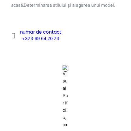
acasă.Determinarea stilului și alegerea unui model.
numar de contact
+373 69 64 20 73