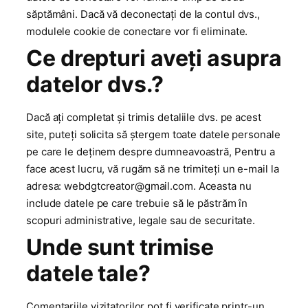
săptămâni. Dacă vă deconectați de la contul dvs.,
modulele cookie de conectare vor fi eliminate.
Ce drepturi aveți asupra
datelor dvs.?
Dacă ați completat și trimis detaliile dvs. pe acest
site, puteți solicita să ștergem toate datele personale
pe care le deținem despre dumneavoastră, Pentru a
face acest lucru, vă rugăm să ne trimiteți un e-mail la
adresa: webdgtcreator@gmail.com. Aceasta nu
include datele pe care trebuie să le păstrăm în
scopuri administrative, legale sau de securitate.
Unde sunt trimise
datele tale?
Comentariile vizitatorilor pot fi verificate printr-un