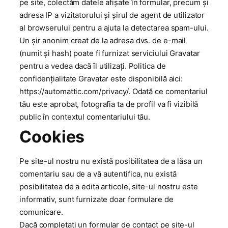
pe site, colectăm datele afișate în formular, precum și
adresa IP a vizitatorului și șirul de agent de utilizator
al browserului pentru a ajuta la detectarea spam-ului.
Un șir anonim creat de la adresa dvs. de e-mail
(numit și hash) poate fi furnizat serviciului Gravatar
pentru a vedea dacă îl utilizați. Politica de
confidențialitate Gravatar este disponibilă aici:
https://automattic.com/privacy/. Odată ce comentariul
tău este aprobat, fotografia ta de profil va fi vizibilă
public în contextul comentariului tău.
Cookies
Pe site-ul nostru nu există posibilitatea de a lăsa un
comentariu sau de a vă autentifica, nu există
posibilitatea de a edita articole, site-ul nostru este
informativ, sunt furnizate doar formulare de
comunicare.
Dacă completați un formular de contact pe site-ul