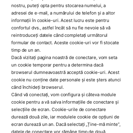
nostru, puteți opta pentru stocarea numelui, a
adresei de e-mail, a numărului de telefon și a altor
informații în cookie-uri. Acest lucru este pentru
confortul dvs., astfel încât să nu fie nevoie să vă
reintroduceți datele când completați următorul
formular de contact. Aceste cookie-uri vor fi stocate
timp de un an.
Dacă vizitați pagina noastră de conectare, vom seta
un cookie temporar pentru a determina dacă
browserul dumneavoastră acceptă cookie-uri. Acest
cookie nu conține date personale și este șters atunci
când închideți browserul.
Când vă conectați, vom configura și câteva module
cookie pentru a vă salva informațiile de conectare și
selecțiile de ecran. Cookie-urile de conectare
durează două zile, iar modulele cookie de opțiuni de
ecran durează un an. Dacă selectați „Ține-mă minte”,
datele de conectare vor rămâne timp de două