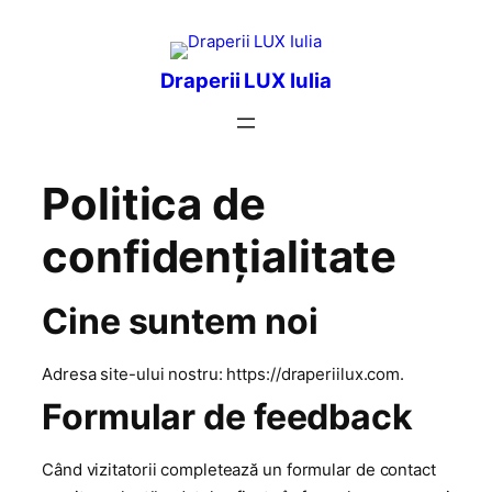
Перейти
к
содержимому
Draperii LUX Iulia
Politica de
confidențialitate
Cine suntem noi
Adresa site-ului nostru: https://draperiilux.com.
Formular de feedback
Când vizitatorii completează un formular de contact